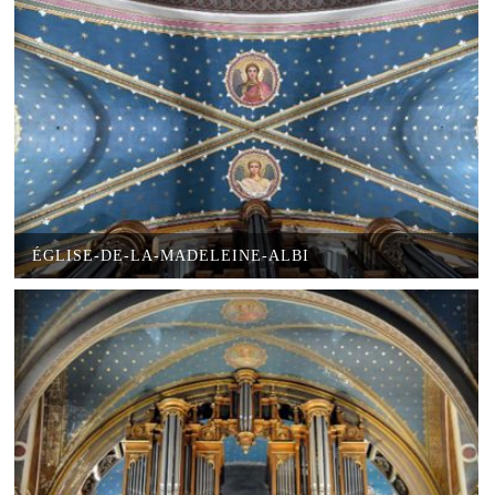
ÉGLISE-DE-LA-MADELEINE-ALBI