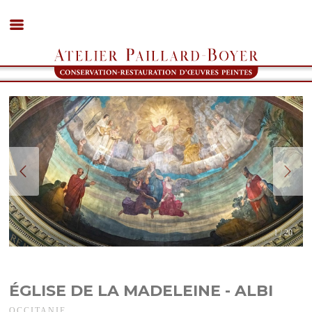
1 / 20
ÉGLISE DE LA MADELEINE - ALBI
OCCITANIE