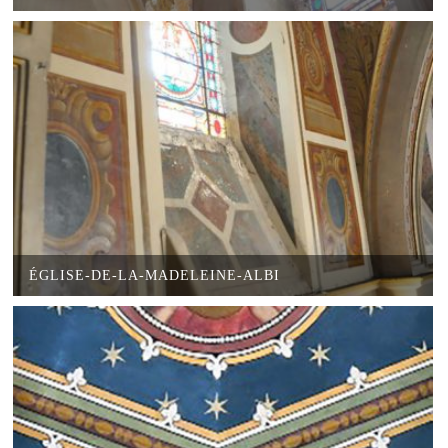
ÉGLISE-DE-LA-MADELEINE-ALBI