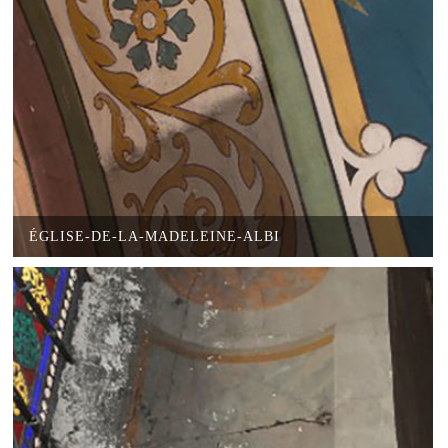
ÉGLISE-DE-LA-MADELEINE-ALBI