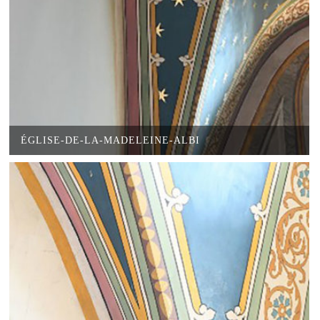
ÉGLISE-DE-LA-MADELEINE-ALBI