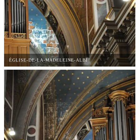
ÉGLISE-DE-LA-MADELEINE-ALBI